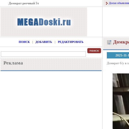
Домкрат реечный 5т
Доски объявлен
Домкра
ПОИСК
|
ДОБАВИТЬ
|
РЕДАКТИРОВАТЬ
2025-11-
Реклама
Домкрат б/у в 